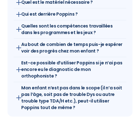
Quel est le matériel nécessaire ?
Qui est derrière Poppins ?
Quelles sont les compétences travaillées 
dans les programmes et les jeux ?
Au bout de combien de temps puis-je espérer 
voir des progrès chez mon enfant ?
Est-ce possible d’utiliser Poppins si je n’ai pas 
encore eu le diagnostic de mon 
orthophoniste ?
Mon enfant n’est pas dans le scope (il n’a soit 
pas l’âge, soit pas de trouble Dys ou autre 
trouble type TDA/H etc.), peut-il utiliser 
Poppins tout de même ?