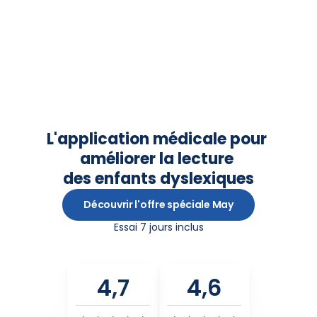
L'application médicale pour 
améliorer la lecture 
des enfants dyslexiques
Découvrir l'offre spéciale May
Essai 7 jours inclus
4,7
4,6