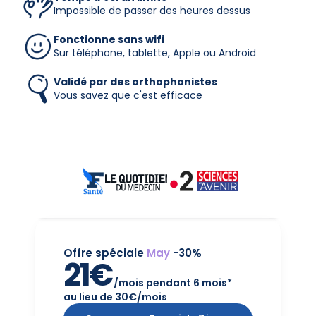
Impossible de passer des heures dessus
Fonctionne sans wifi
Sur téléphone, tablette, Apple ou Android
Validé par des orthophonistes
Vous savez que c'est efficace
Offre spéciale 
May
 -30%
21€
 /mois pendant 6 mois*
au lieu de 30€/mois