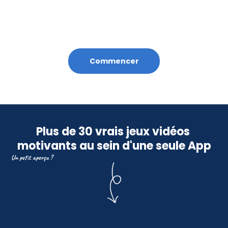
Vous suivez les progrès en direct
Plateforme de suivi
Commencer
Maîtrisez le temps d'écran
Observez les compétences travaillées
Plus de 30 vrais jeux vidéos 
motivants au sein d'une seule App
Un petit aperçu ?