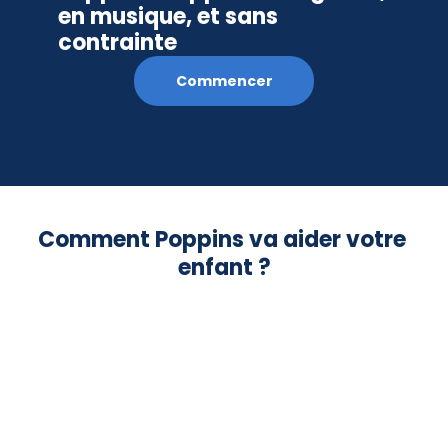
en musique, et sans 
contrainte
Commencer
Comment Poppins va aider votre 
enfant ?