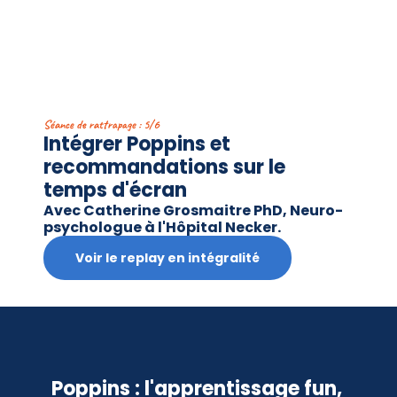
Séance de rattrapage : 5/6
Intégrer Poppins et 
recommandations sur le 
temps d'écran 
Avec Catherine Grosmaitre PhD, Neuro-
psychologue à l'Hôpital Necker. 
Voir le replay en intégralité
Poppins : l'apprentissage fun, 