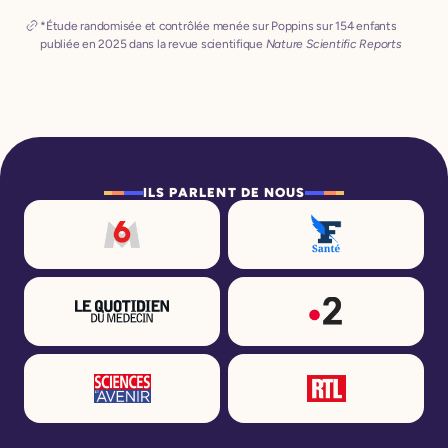
8 semaines.
*Étude randomisée et contrôlée menée sur Poppins sur 154 enfants 
publiée en 2025 dans la revue scientifique 
Nature Scientific Reports
ILS PARLENT DE NOUS